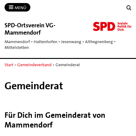
MENÜ
SPD-​Ortsverein VG-​
Mammendorf
Mammendorf • Hattenhofen • Jesenwang • Althegnenberg •
Mittelstetten
Start
›
Gemeindeverband
›
Gemeinderat
Gemeinderat
Für Dich im Gemeinderat von
Mammendorf