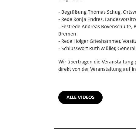
- Begrüßung Thomas Schug, Ortsve
- Rede Ronja Endres, Landesvorsi
- Festrede Andreas Bovenschulte, 
Bremen
- Rede Holger Grieshammer, Vorsit
- Schlusswort Ruth Müller, Genera
Wir übertragen die Veranstaltung 
direkt von der Veranstaltung auf I
ALLE VIDEOS