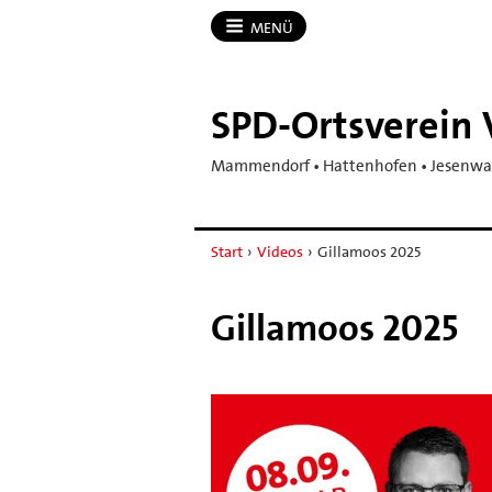
MENÜ
SPD-​Ortsverei
Mammendorf • Hattenhofen • Jesenwan
Start
›
Videos
›
Gillamoos 2025
Gillamoos 2025