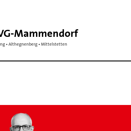
n VG-​Mammendorf
g • Althegnenberg • Mittelstetten