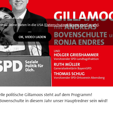
st du deine Daten in die USA (
Datenschutzerklärung von Google
).
nelle politische Gillamoos steht auf dem Programm!
 Bovenschulte in diesem Jahr unser Hauptredner sein wird!