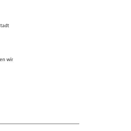
stadt
en wir