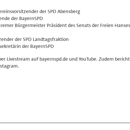
reinsvorsitzender der SPD Abensberg
tzende der BayernSPD
Bremer Bürgermeister Präsident des Senats der Freien Hanse
zender der SPD Landtagsfraktion
lsekretärin der BayernSPD
per Livestream auf bayernspd.de und YouTube. Zudem bericht
nstagram.