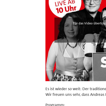
Für das Video überträg
Es ist wieder so weit: Der traditio
Wir freuen uns sehr, dass Andreas
Programm: